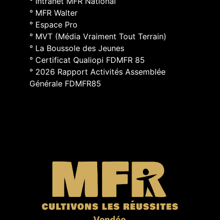
° Intranet MFR National
° MFR Walter
° Espace Pro
° MVT (Média Vraiment Tout Terrain)
° La Boussole des Jeunes
° Certificat Qualiopi FDMFR 85
° 2026 Rapport Activités Assemblée
Générale FDMFR85