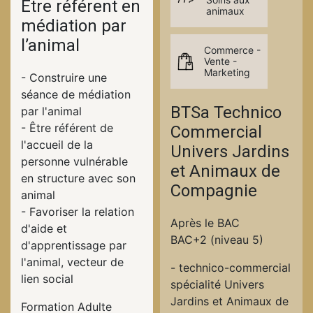
Être référent en
animaux
médiation par
l’animal
Commerce -
Vente -
Marketing
- Construire une
séance de médiation
BTSa Technico
par l'animal
- Être référent de
Commercial
l'accueil de la
Univers Jardins
personne vulnérable
et Animaux de
en structure avec son
Compagnie
animal
- Favoriser la relation
Après le BAC
d'aide et
BAC+2 (niveau 5)
d'apprentissage par
l'animal, vecteur de
- technico-commercial
lien social
spécialité Univers
Jardins et Animaux de
Formation Adulte