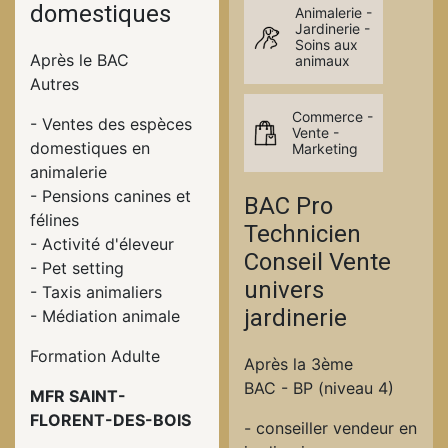
domestiques
Animalerie -
Jardinerie -
Soins aux
Après le BAC
animaux
Autres
Commerce -
- Ventes des espèces
Vente -
domestiques en
Marketing
animalerie
- Pensions canines et
BAC Pro
félines
Technicien
- Activité d'éleveur
Conseil Vente
- Pet setting
univers
- Taxis animaliers
jardinerie
- Médiation animale
Formation Adulte
Après la 3ème
BAC - BP (niveau 4)
MFR SAINT-
FLORENT-DES-BOIS
- conseiller vendeur en