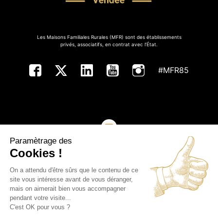
Les Maisons Familiales Rurales (MFR) sont des établissements
privés, associatifs, en contrat avec l’État.
#MFR85
Paramètrage des
NOUS CONTACTER
Cookies !
On a attendu d'être sûrs que le contenu de ce
Copyright ©MFR de Vendée - Tous droits réservés
site vous intéresse avant de vous déranger,
mais on aimerait bien vous accompagner
Plan du site
pendant votre visite...
C'est OK pour vous ?
Mentions légales