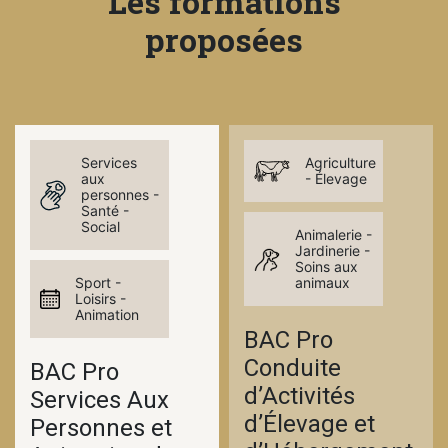
Les formations
proposées
Services
Agriculture
aux
- Élevage
personnes -
Santé -
Social
Animalerie -
Jardinerie -
Soins aux
Sport -
animaux
Loisirs -
Animation
BAC Pro
Conduite
BAC Pro
d’Activités
Services Aux
d’Élevage et
Personnes et