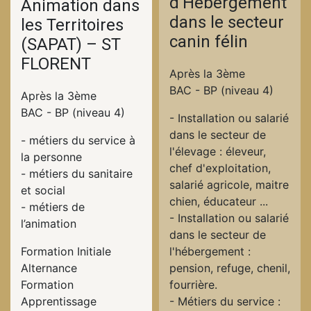
d’Hébergement
Animation dans
dans le secteur
les Territoires
canin félin
(SAPAT) – ST
FLORENT
Après la 3ème
BAC - BP (niveau 4)
Après la 3ème
BAC - BP (niveau 4)
- Installation ou salarié
dans le secteur de
- métiers du service à
l'élevage : éleveur,
la personne
chef d'exploitation,
- métiers du sanitaire
salarié agricole, maitre
et social
chien, éducateur ...
- métiers de
- Installation ou salarié
l’animation
dans le secteur de
Formation Initiale
l'hébergement :
Alternance
pension, refuge, chenil,
Formation
fourrière.
Apprentissage
- Métiers du service :