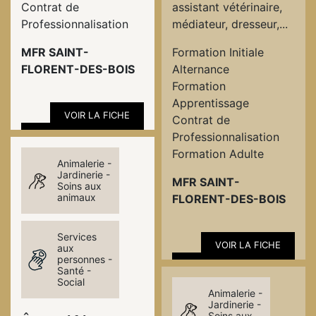
Contrat de
assistant vétérinaire,
Professionnalisation
médiateur, dresseur,...
MFR SAINT-
Formation Initiale
FLORENT-DES-BOIS
Alternance
Formation
Apprentissage
VOIR LA FICHE
Contrat de
Professionnalisation
Formation Adulte
Animalerie -
Jardinerie -
MFR SAINT-
Soins aux
animaux
FLORENT-DES-BOIS
Services
VOIR LA FICHE
aux
personnes -
Santé -
Social
Animalerie -
Jardinerie -
Soins aux