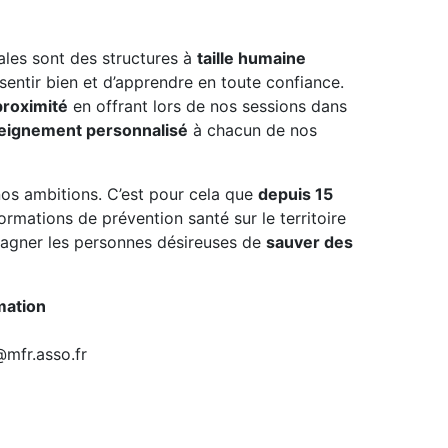
ales sont des structures à
taille humaine
entir bien et d’apprendre en toute confiance.
proximité
en offrant lors de nos sessions dans
eignement personnalisé
à chacun de nos
os ambitions. C’est pour cela que
depuis 15
rmations de prévention santé sur le territoire
pagner les personnes désireuses de
sauver des
mation
@mfr.asso.fr