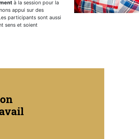
ement
à la session pour la
nons appui sur des
Les participants sont aussi
nt sens et soient
ion
avail