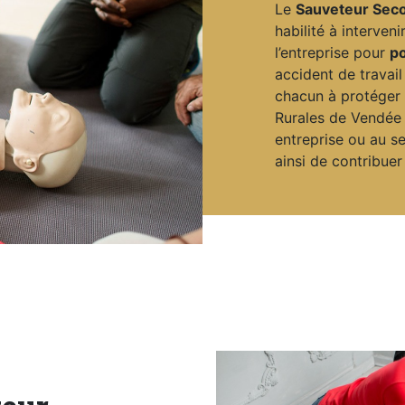
Le
Sauveteur Secou
habilité à interve
l’entreprise pour
po
accident de travail
chacun à protéger l
Rurales de Vendée
entreprise ou au s
ainsi de contribuer