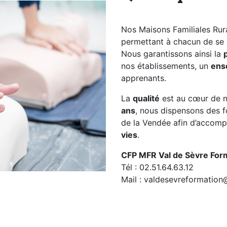
Nos Maisons Familiales Rur
permettant à chacun de se s
Nous garantissons ainsi la
nos établissements, un
ens
apprenants.
La
qualité
est au cœur de n
ans
, nous dispensons des fo
de la Vendée afin d’accom
vies
.
CFP MFR Val de Sèvre For
Tél : 02.51.64.63.12
Mail : valdesevreformation