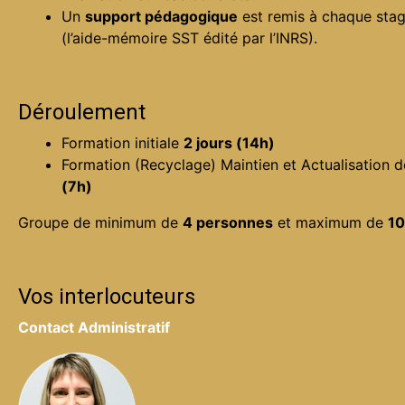
Un
support pédagogique
est remis à chaque stagi
(l’aide-mémoire SST édité par l’INRS).
Déroulement
Formation initiale
2 jours (14h)
Formation (Recyclage) Maintien et Actualisatio
(7h)
Groupe de minimum de
4 personnes
et maximum de
10
Vos interlocuteurs
Contact Administratif