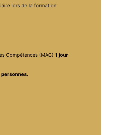
aire lors de la formation
n des Compétences (MAC)
1 jour
 personnes.