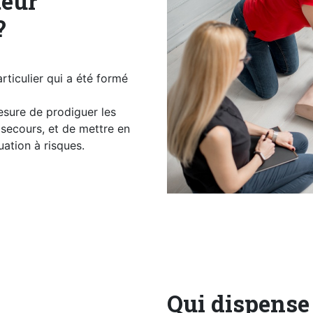
teur
?
rticulier qui a été formé
esure de prodiguer les
 secours, et de mettre en
uation à risques.
Qui dispense