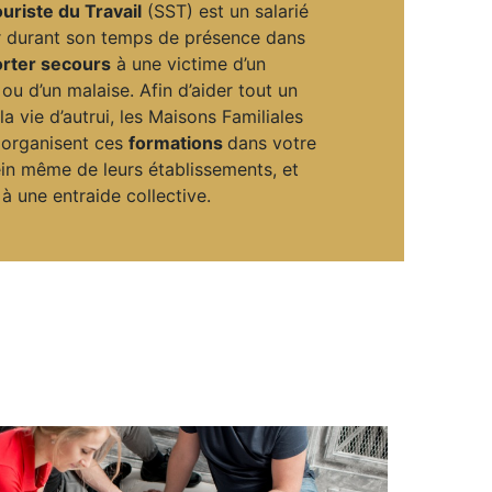
riste du Travail
(SST) est un salarié
nir durant son temps de présence dans
rter secours
à une victime d’un
 ou d’un malaise. Afin d’aider tout un
a vie d’autrui, les Maisons Familiales
 organisent ces
formations
dans votre
ein même de leurs établissements, et
 à une entraide collective.