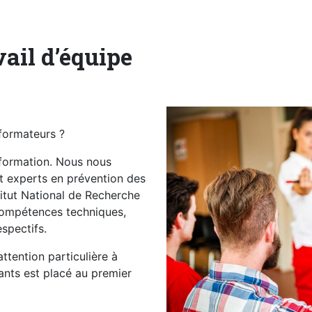
ail d’équipe
formateurs ?
e formation. Nous nous
t experts en prévention des
stitut National de Recherche
 compétences techniques,
spectifs.
ttention particulière à
ants est placé au premier