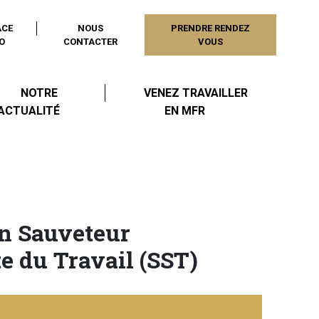
ACE
NOUS
PRENDRE RENDEZ
O
CONTACTER
VOUS
NOTRE
VENEZ TRAVAILLER
ACTUALITÉ
EN MFR
n Sauveteur
e du Travail (SST)