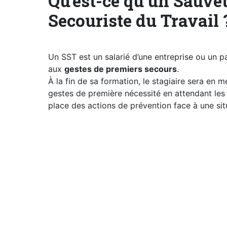
Qu’est-ce qu’un Sauve
Secouriste du Travail 
ESPACE
PRO
Un SST est un salarié d’une entreprise ou un pa
aux
gestes de premiers secours
.
À la fin de sa formation,
le stagiaire sera en m
gestes de première nécessité en attendant les
place des
actions de prévention face à une sit