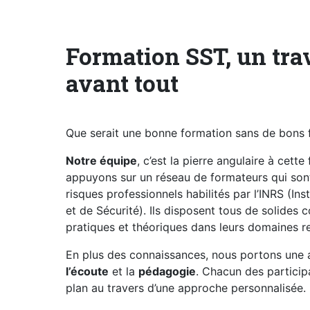
Formation SST, un trav
avant tout
Que serait une bonne formation sans de bons 
Notre équip
e
, c’est la pierre angulaire à cett
appuyons sur un réseau de formateurs qui son
risques professionnels habilités par l’INRS (In
et de Sécurité). Ils disposent tous de solides
pratiques et théoriques dans leurs domaines re
En plus des connaissances, nous portons une a
l’écoute
et la
pédagogie
. Chacun des particip
plan au travers d’une approche personnalisée.