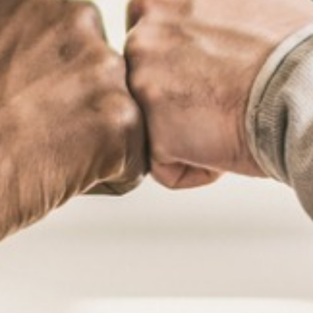
ESPACE
PRO