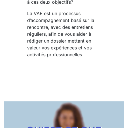
à ces deux objectifs?
NOTRE
La VAE est un processus
ACTUALITÉ
d’accompagnement basé sur la
rencontre, avec des entretiens
réguliers, afin de vous aider à
VENEZ
rédiger un dossier mettant en
TRAVAILLER
valeur vos expériences et vos
EN
activités professionnelles.
MFR
PRENDRE
RENDEZ-
VOUS
NOUS
CONTACTER