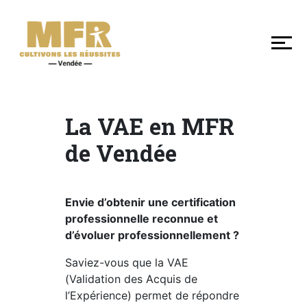
DÉCOUVRIR
NOS
MFR
DE
VENDÉE
La VAE en MFR
de Vendée
SE
FORMER
Envie d’obtenir une certification
professionnelle reconnue et
LES
d’évoluer professionnellement ?
+
EN
Saviez-vous que la VAE
MFR
(Validation des Acquis de
l’Expérience) permet de répondre