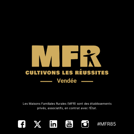
Les Maisons Familiales Rurales (MFR) sont des établissements
privés, associatifs, en contrat avec l’État.
#MFR85