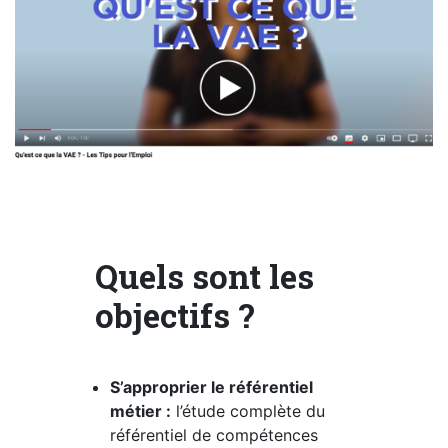
ESPACE
PRO
Quels sont les
objectifs ?
S’approprier le référentiel
métier :
l’étude complète du
référentiel de compétences