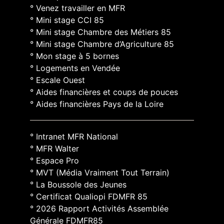
° Venez travailler en MFR
° Mini stage CCI 85
° Mini stage Chambre des Métiers 85
° Mini stage Chambre d’Agriculture 85
° Mon stage à 5 bornes
° Logements en Vendée
° Escale Ouest
° Aides financières et coups de pouces
° Aides financières Pays de la Loire
° Intranet MFR National
° MFR Walter
° Espace Pro
° MVT (Média Vraiment Tout Terrain)
° La Boussole des Jeunes
° Certificat Qualiopi FDMFR 85
° 2026 Rapport Activités Assemblée
Générale FDMFR85