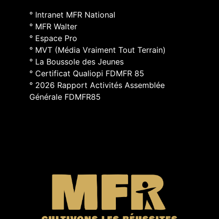
° Intranet MFR National
° MFR Walter
° Espace Pro
° MVT (Média Vraiment Tout Terrain)
° La Boussole des Jeunes
° Certificat Qualiopi FDMFR 85
° 2026 Rapport Activités Assemblée
Générale FDMFR85