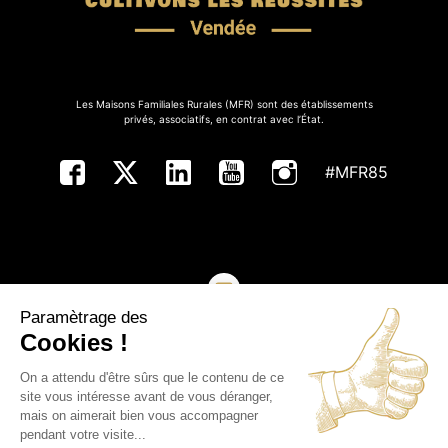
Les Maisons Familiales Rurales (MFR) sont des établissements
privés, associatifs, en contrat avec l’État.
#MFR85
Paramètrage des
NOUS CONTACTER
Cookies !
On a attendu d'être sûrs que le contenu de ce
Copyright ©MFR de Vendée - Tous droits réservés
site vous intéresse avant de vous déranger,
mais on aimerait bien vous accompagner
Plan du site
pendant votre visite...