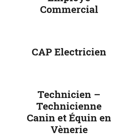
Commercial
ESPACE
PRO
CAP Electricien
Technicien –
Technicienne
Canin et Équin en
Vènerie