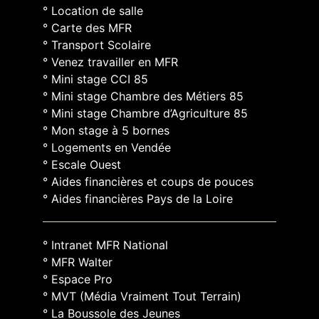
° Location de salle
° Carte des MFR
° Transport Scolaire
° Venez travailler en MFR
° Mini stage CCI 85
° Mini stage Chambre des Métiers 85
° Mini stage Chambre d’Agriculture 85
° Mon stage à 5 bornes
° Logements en Vendée
° Escale Ouest
° Aides financières et coups de pouces
° Aides financières Pays de la Loire
° Intranet MFR National
° MFR Walter
° Espace Pro
° MVT (Média Vraiment Tout Terrain)
° La Boussole des Jeunes