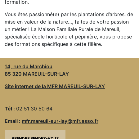
formation.
Vous êtes passionné(e) par les plantations d’arbres, de
ESPACE
mise en valeur de la nature…, faites de votre passion
PRO
un métier ! La Maison Familiale Rurale de Mareuil,
spécialisée école horticole et pépinière, vous propose
des formations spécifiques à cette filière.
14, rue du Marchiou
85 320 MAREUIL-SUR-LAY
Site internet de la MFR MAREUIL-SUR-LAY
Tél :
02 51 30 50 64
Email :
mfr.mareuil-sur-lay@mfr.asso.fr
PRENDRE RENDEZ-VOUS