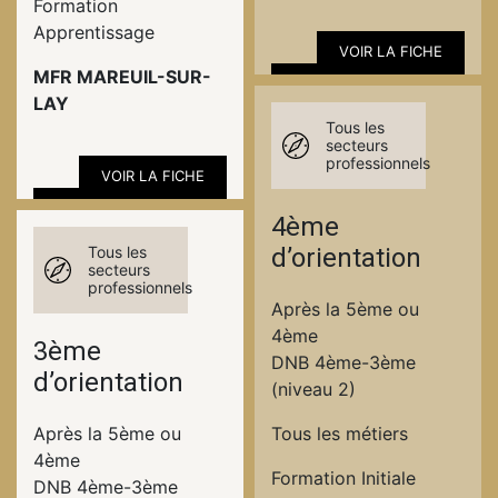
Formation
Apprentissage
VOIR LA FICHE
MFR MAREUIL-SUR-
LAY
Tous les
secteurs
professionnels
VOIR LA FICHE
4ème
Tous les
d’orientation
secteurs
professionnels
Après la 5ème ou
4ème
3ème
DNB 4ème-3ème
d’orientation
(niveau 2)
Après la 5ème ou
Tous les métiers
4ème
Formation Initiale
DNB 4ème-3ème