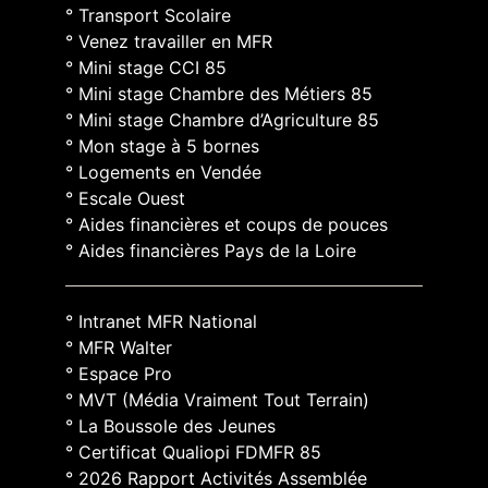
° Transport Scolaire
° Venez travailler en MFR
° Mini stage CCI 85
° Mini stage Chambre des Métiers 85
° Mini stage Chambre d’Agriculture 85
° Mon stage à 5 bornes
° Logements en Vendée
° Escale Ouest
° Aides financières et coups de pouces
° Aides financières Pays de la Loire
° Intranet MFR National
° MFR Walter
° Espace Pro
° MVT (Média Vraiment Tout Terrain)
° La Boussole des Jeunes
° Certificat Qualiopi FDMFR 85
° 2026 Rapport Activités Assemblée