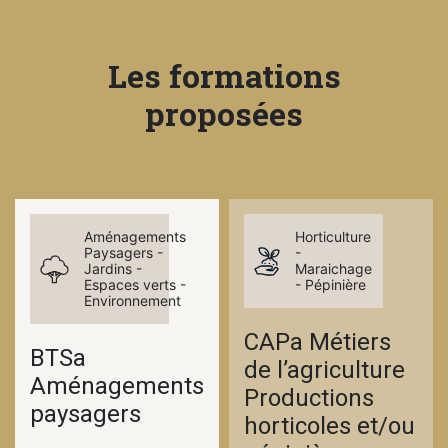
Les formations
proposées
Aménagements
Horticulture
Paysagers -
-
Jardins -
Maraichage
Espaces verts -
- Pépinière
Environnement
CAPa Métiers
BTSa
de l’agriculture
Aménagements
Productions
paysagers
horticoles et/ou