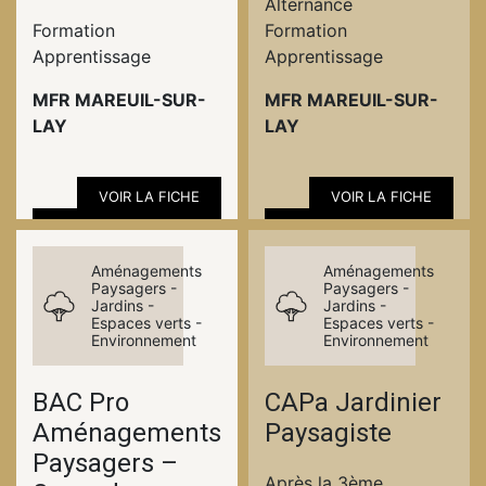
Alternance
Formation
Formation
Apprentissage
Apprentissage
MFR MAREUIL-SUR-
MFR MAREUIL-SUR-
LAY
LAY
VOIR LA FICHE
VOIR LA FICHE
Aménagements
Aménagements
Paysagers -
Paysagers -
Jardins -
Jardins -
Espaces verts -
Espaces verts -
Environnement
Environnement
BAC Pro
CAPa Jardinier
Aménagements
Paysagiste
Paysagers –
Après la 3ème