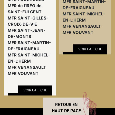
MFR SAINT-MARTIN-
MFR de l'IRÉO de
DE-FRAIGNEAU
SAINT-FULGENT
MFR SAINT-MICHEL-
MFR SAINT-GILLES-
EN-L’HERM
CROIX-DE-VIE
MFR VENANSAULT
MFR SAINT-JEAN-
MFR VOUVANT
DE-MONTS
MFR SAINT-MARTIN-
DE-FRAIGNEAU
VOIR LA FICHE
MFR SAINT-MICHEL-
EN-L’HERM
MFR VENANSAULT
MFR VOUVANT
VOIR LA FICHE
RETOUR EN
HAUT DE PAGE