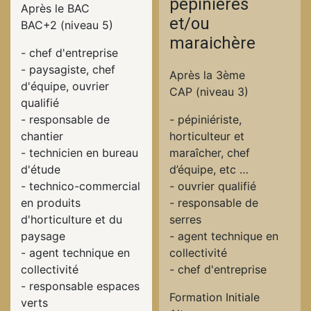
pépinières
Après le BAC
et/ou
BAC+2 (niveau 5)
maraichère
- chef d'entreprise
- paysagiste, chef
Après la 3ème
d'équipe, ouvrier
CAP (niveau 3)
qualifié
- responsable de
- pépiniériste,
chantier
horticulteur et
- technicien en bureau
maraîcher, chef
d'étude
d’équipe, etc …
- technico-commercial
- ouvrier qualifié
en produits
- responsable de
d'horticulture et du
serres
paysage
- agent technique en
- agent technique en
collectivité
collectivité
- chef d'entreprise
- responsable espaces
Formation Initiale
verts