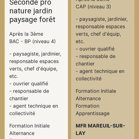
Seconde pro
CAP (niveau 3)
nature jardin
paysage forêt
- paysagiste, jardinier,
responsable espaces
Après la 3ème
verts, chef d'équip,
BAC - BP (niveau 4)
etc.
- ouvrier qualifié
- paysagiste, jardinier,
- responsable de
responsable espaces
chantier
verts, chef d'équipe,
- agent technique en
etc.
collectivité
- ouvrier qualifié
- responsable de
Formation Initiale
chantier
Alternance
- agent technique en
Formation
collectivité
Apprentissage
Formation Initiale
MFR MAREUIL-SUR-
Alternance
LAY