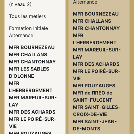
Alternance
(niveau 2)
MFR BOURNEZEAU
Tous les métiers
MFR CHALLANS
Formation Initiale
MFR CHANTONNAY
Alternance
MFR
L'HERBERGEMENT
MFR BOURNEZEAU
MFR MAREUIL-SUR-
MFR CHALLANS
LAY
MFR CHANTONNAY
MFR DES ACHARDS
MFR LES SABLES
MFR LE POIRÉ-SUR-
D'OLONNE
VIE
MFR
MFR POUZAUGES
L'HERBERGEMENT
MFR de l'IRÉO de
MFR MAREUIL-SUR-
SAINT-FULGENT
LAY
MFR SAINT-GILLES-
MFR DES ACHARDS
CROIX-DE-VIE
MFR LE POIRÉ-SUR-
MFR SAINT-JEAN-
VIE
DE-MONTS
MFR POUZAUGES