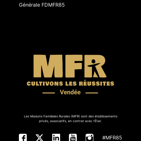
Générale FDMFR85
Les Maisons Familiales Rurales (MFR) sont des établissements
privés, associatifs, en contrat avec l’État.
#MFR85