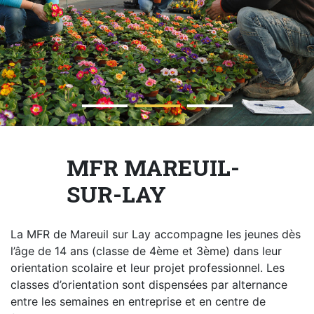
NOTRE
ACTUALITÉ
VENEZ
TRAVAILLER
EN
MFR
MFR MAREUIL-
SUR-LAY
PRENDRE
RENDEZ-
La MFR de Mareuil sur Lay accompagne les jeunes dès
VOUS
l’âge de 14 ans (classe de 4ème et 3ème) dans leur
orientation scolaire et leur projet professionnel. Les
classes d’orientation sont dispensées par alternance
NOUS
entre les semaines en entreprise et en centre de
CONTACTER