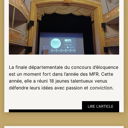
NOTRE
ACTUALITÉ
VENEZ
TRAVAILLER
EN
MFR
La finale départementale du concours d’éloquence
est un moment fort dans l’année des MFR. Cette
année, elle a réuni 18 jeunes talentueux venus
PRENDRE
défendre leurs idées avec passion et conviction.
RENDEZ-
VOUS
LIRE L'ARTICLE
NOUS
CONTACTER