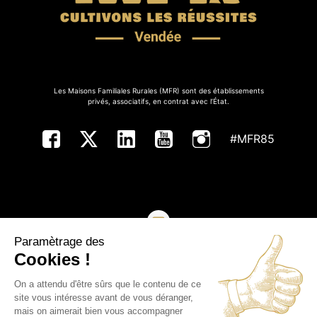
Les Maisons Familiales Rurales (MFR) sont des établissements
privés, associatifs, en contrat avec l’État.
#MFR85
Paramètrage des
NOUS CONTACTER
Cookies !
On a attendu d'être sûrs que le contenu de ce
Copyright ©MFR de Vendée - Tous droits réservés
site vous intéresse avant de vous déranger,
mais on aimerait bien vous accompagner