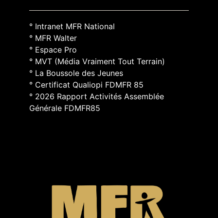
° Intranet MFR National
° MFR Walter
° Espace Pro
° MVT (Média Vraiment Tout Terrain)
° La Boussole des Jeunes
° Certificat Qualiopi FDMFR 85
° 2026 Rapport Activités Assemblée
Générale FDMFR85