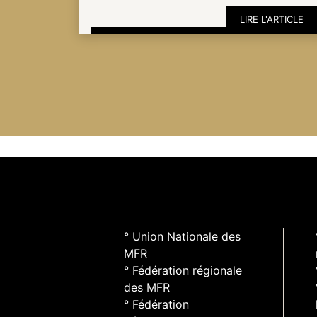
LIRE L'ARTICLE
ESPACE
PRO
° Union Nationale des
MFR
° Fédération régionale
des MFR
° Fédération