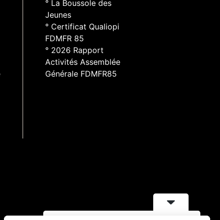
° La Boussole des
Jeunes
° Certificat Qualiopi
FDMFR 85
° 2026 Rapport
Activités Assemblée
e
Générale FDMFR85