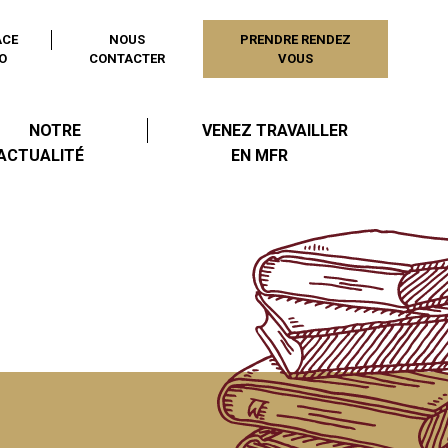
ACE
NOUS
PRENDRE RENDEZ
O
CONTACTER
VOUS
NOTRE
VENEZ TRAVAILLER
ACTUALITÉ
EN MFR