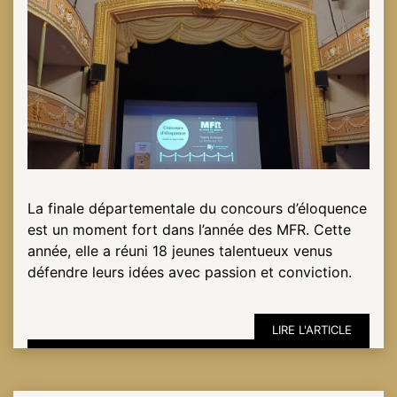
NOTRE
ACTUALITÉ
VENEZ
TRAVAILLER
EN
MFR
La finale départementale du concours d’éloquence
est un moment fort dans l’année des MFR. Cette
année, elle a réuni 18 jeunes talentueux venus
PRENDRE
défendre leurs idées avec passion et conviction.
RENDEZ-
VOUS
LIRE L'ARTICLE
NOUS
CONTACTER