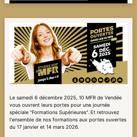
Le samedi 6 décembre 2025, 10 MFR de Vendée
vous ouvrent leurs portes pour une journée
spéciale "Formations Supérieures". Et retrouvez
l'ensemble de nos formations aux portes ouvertes
du 17 janvier et 14 mars 2026.