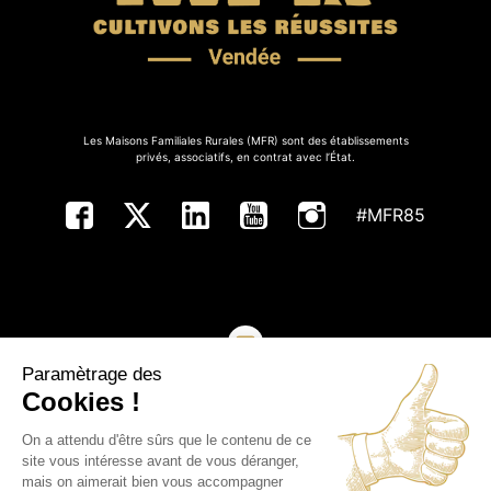
Les Maisons Familiales Rurales (MFR) sont des établissements
privés, associatifs, en contrat avec l’État.
#MFR85
Paramètrage des
NOUS CONTACTER
Cookies !
On a attendu d'être sûrs que le contenu de ce
Copyright ©MFR de Vendée - Tous droits réservés
site vous intéresse avant de vous déranger,
mais on aimerait bien vous accompagner