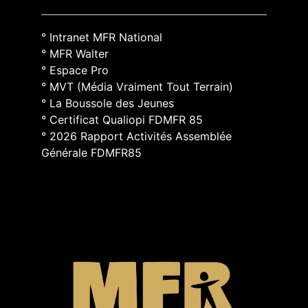
° Intranet MFR National
° MFR Walter
° Espace Pro
° MVT (Média Vraiment Tout Terrain)
° La Boussole des Jeunes
° Certificat Qualiopi FDMFR 85
° 2026 Rapport Activités Assemblée
Générale FDMFR85