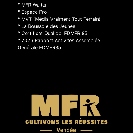
° MFR Walter
° Espace Pro
° MVT (Média Vraiment Tout Terrain)
° La Boussole des Jeunes
° Certificat Qualiopi FDMFR 85
° 2026 Rapport Activités Assemblée
Générale FDMFR85