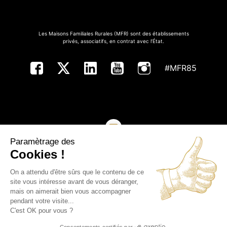
Les Maisons Familiales Rurales (MFR) sont des établissements
privés, associatifs, en contrat avec l’État.
#MFR85
Paramètrage des
NOUS CONTACTER
Cookies !
On a attendu d'être sûrs que le contenu de ce
Copyright ©MFR de Vendée - Tous droits réservés
site vous intéresse avant de vous déranger,
mais on aimerait bien vous accompagner
Plan du site
pendant votre visite...
C'est OK pour vous ?
Mentions légales
Consentements certifiés par