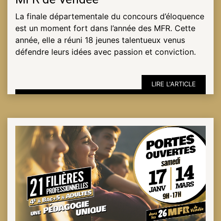
La finale départementale du concours d’éloquence
est un moment fort dans l’année des MFR. Cette
ESPACE
année, elle a réuni 18 jeunes talentueux venus
PRO
défendre leurs idées avec passion et conviction.
LIRE L'ARTICLE