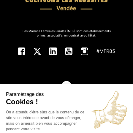
Les Maisons Familiales Rurales (MFR) sont des établissements
privés, associatifs, en contrat avec l’État.
#MFR85
Paramètrage des
NOUS CONTACTER
Cookies !
On a attendu d'être sûrs que le contenu de ce
Copyright ©MFR de Vendée - Tous droits réservés
site vous intéresse avant de vous déranger,
mais on aimerait bien vous accompagner
Plan du site
pendant votre visite...