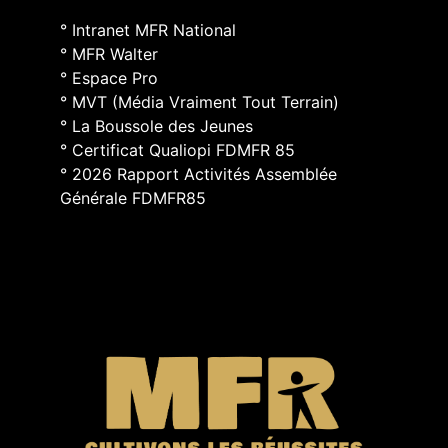
° Intranet MFR National
° MFR Walter
° Espace Pro
° MVT (Média Vraiment Tout Terrain)
° La Boussole des Jeunes
° Certificat Qualiopi FDMFR 85
° 2026 Rapport Activités Assemblée
Générale FDMFR85