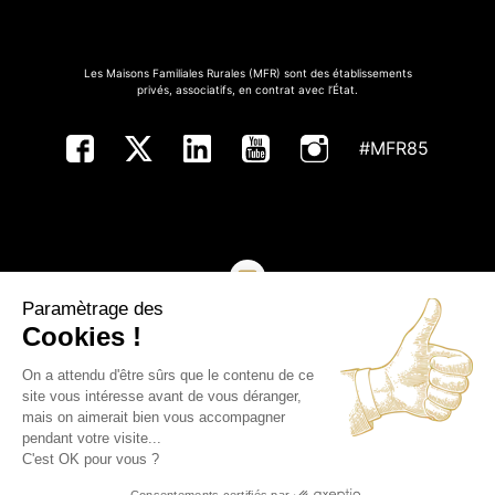
Les Maisons Familiales Rurales (MFR) sont des établissements
privés, associatifs, en contrat avec l’État.
#MFR85
Paramètrage des
NOUS CONTACTER
Cookies !
On a attendu d'être sûrs que le contenu de ce
Copyright ©MFR de Vendée - Tous droits réservés
site vous intéresse avant de vous déranger,
mais on aimerait bien vous accompagner
Plan du site
pendant votre visite...
C'est OK pour vous ?
Mentions légales
Consentements certifiés par