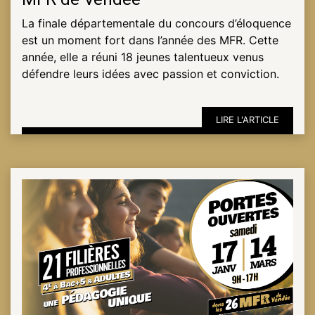
La finale départementale du concours d’éloquence
est un moment fort dans l’année des MFR. Cette
ESPACE
année, elle a réuni 18 jeunes talentueux venus
PRO
défendre leurs idées avec passion et conviction.
LIRE L'ARTICLE