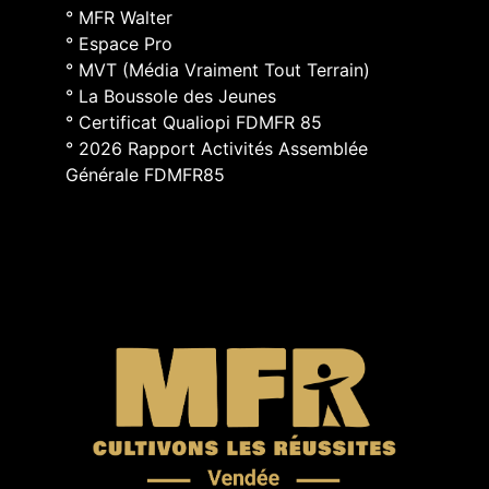
° MFR Walter
° Espace Pro
° MVT (Média Vraiment Tout Terrain)
° La Boussole des Jeunes
° Certificat Qualiopi FDMFR 85
° 2026 Rapport Activités Assemblée
Générale FDMFR85