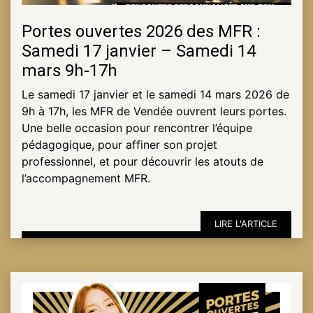
Portes ouvertes 2026 des MFR :
Samedi 17 janvier – Samedi 14
mars 9h-17h
Le samedi 17 janvier et le samedi 14 mars 2026 de
9h à 17h, les MFR de Vendée ouvrent leurs portes.
Une belle occasion pour rencontrer l’équipe
pédagogique, pour affiner son projet
professionnel, et pour découvrir les atouts de
l’accompagnement MFR.
LIRE L'ARTICLE