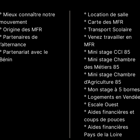
° Mieux connaître notre
° Location de salle
mouvement
° Carte des MFR
° Origine des MFR
° Transport Scolaire
° Partenaires de
° Venez travailler en
l’alternance
MFR
° Partenariat avec le
° Mini stage CCI 85
Bénin
° Mini stage Chambre
des Métiers 85
° Mini stage Chambre
d’Agriculture 85
° Mon stage à 5 bornes
° Logements en Vendé
° Escale Ouest
° Aides financières et
coups de pouces
° Aides financières
Pays de la Loire