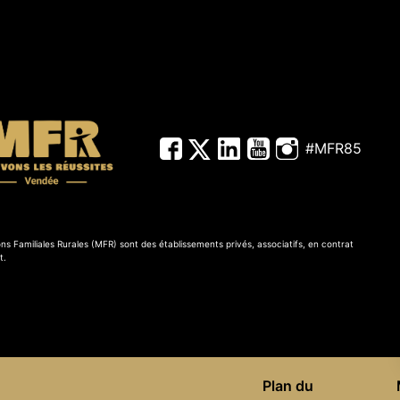
#MFR85
ns Familiales Rurales (MFR) sont des établissements privés, associatifs, en contrat
t.
Plan du