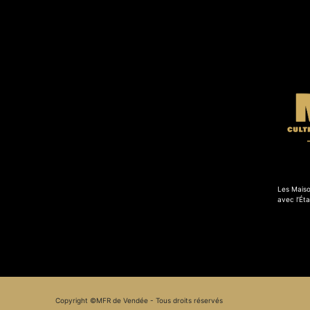
Les Maiso
avec l’Éta
Copyright ©MFR de Vendée - Tous droits réservés