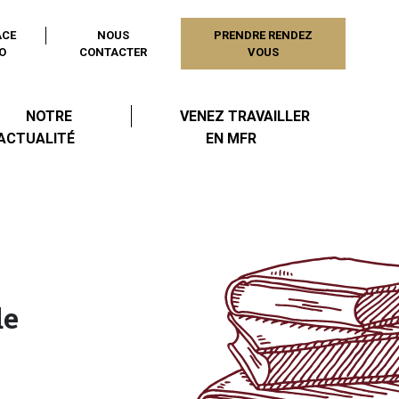
ACE
NOUS
PRENDRE RENDEZ
O
CONTACTER
VOUS
NOTRE
VENEZ TRAVAILLER
ACTUALITÉ
EN MFR
de