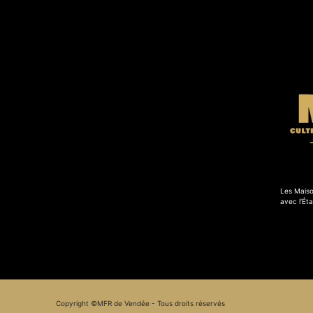
Les Maiso
avec l’Éta
Copyright ©MFR de Vendée - Tous droits réservés