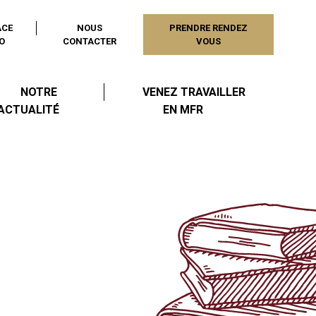
ACE
NOUS
PRENDRE RENDEZ
O
CONTACTER
VOUS
NOTRE
VENEZ TRAVAILLER
ACTUALITÉ
EN MFR