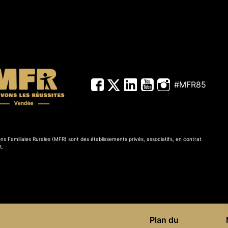
#MFR85
ns Familiales Rurales (MFR) sont des établissements privés, associatifs, en contrat
t.
Plan du