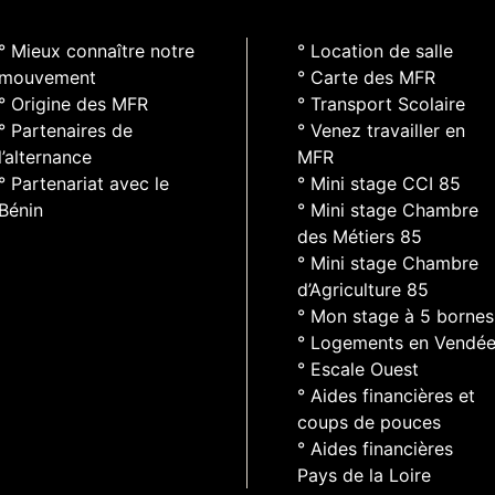
° Mieux connaître notre
° Location de salle
mouvement
° Carte des MFR
° Origine des MFR
° Transport Scolaire
° Partenaires de
° Venez travailler en
l’alternance
MFR
° Partenariat avec le
° Mini stage CCI 85
Bénin
° Mini stage Chambre
des Métiers 85
° Mini stage Chambre
d’Agriculture 85
° Mon stage à 5 bornes
° Logements en Vendé
° Escale Ouest
° Aides financières et
coups de pouces
° Aides financières
Pays de la Loire