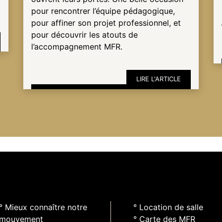
pour rencontrer l’équipe pédagogique,
pour affiner son projet professionnel, et
pour découvrir les atouts de
l’accompagnement MFR.
LIRE L'ARTICLE
° Mieux connaître notre
° Location de salle
mouvement
° Carte des MFR