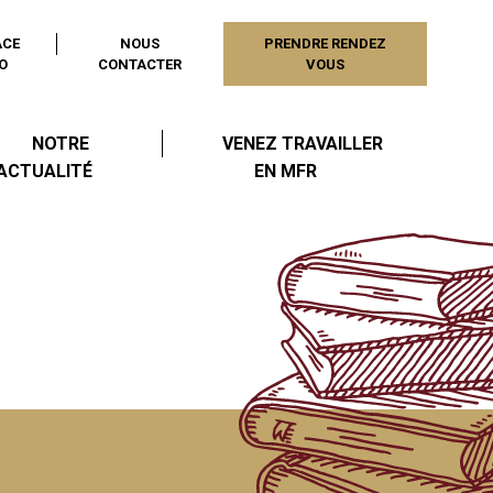
ACE
NOUS
PRENDRE RENDEZ
O
CONTACTER
VOUS
NOTRE
VENEZ TRAVAILLER
ACTUALITÉ
EN MFR