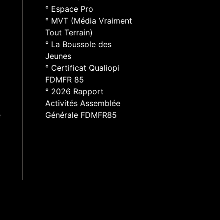
° Espace Pro
° MVT (Média Vraiment
Tout Terrain)
° La Boussole des
Jeunes
° Certificat Qualiopi
FDMFR 85
° 2026 Rapport
Activités Assemblée
e
Générale FDMFR85