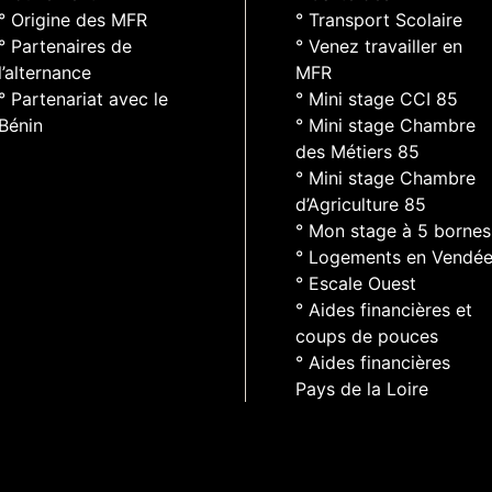
° Origine des MFR
° Transport Scolaire
° Partenaires de
° Venez travailler en
l’alternance
MFR
° Partenariat avec le
° Mini stage CCI 85
Bénin
° Mini stage Chambre
des Métiers 85
° Mini stage Chambre
d’Agriculture 85
° Mon stage à 5 bornes
° Logements en Vendé
° Escale Ouest
° Aides financières et
coups de pouces
° Aides financières
Pays de la Loire