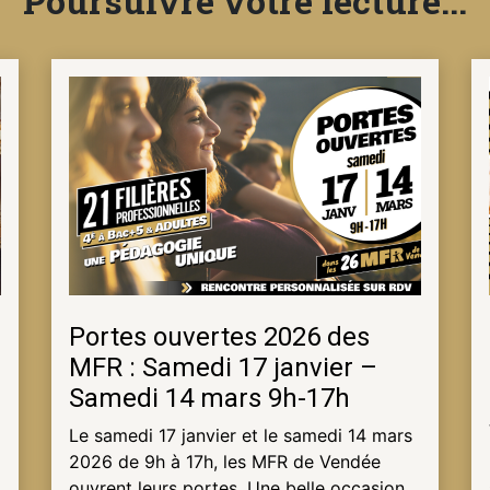
Poursuivre votre lecture...
Portes ouvertes 2026 des
MFR : Samedi 17 janvier –
Samedi 14 mars 9h-17h
Le samedi 17 janvier et le samedi 14 mars
2026 de 9h à 17h, les MFR de Vendée
ouvrent leurs portes. Une belle occasion