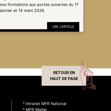
nos formations aux portes ouvertes du 17
janvier et 14 mars 2026.
LIRE L'ARTICLE
RETOUR EN
HAUT DE PAGE
° Intranet MFR National
° MFR Walter