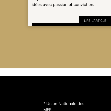
idées avec passion et conviction.
ESPACE
PRO
LIRE L'ARTICLE
° Union Nationale des
MFR