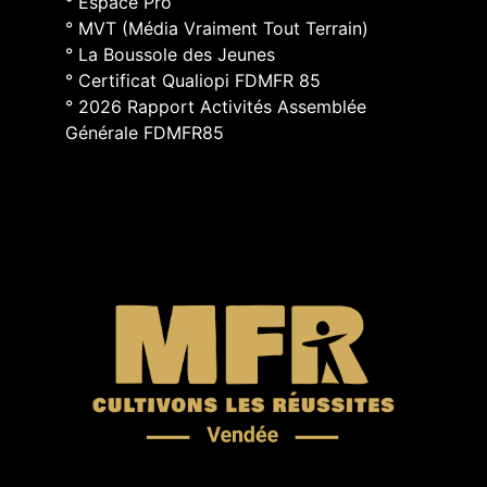
° Espace Pro
° MVT (Média Vraiment Tout Terrain)
° La Boussole des Jeunes
° Certificat Qualiopi FDMFR 85
° 2026 Rapport Activités Assemblée
Générale FDMFR85