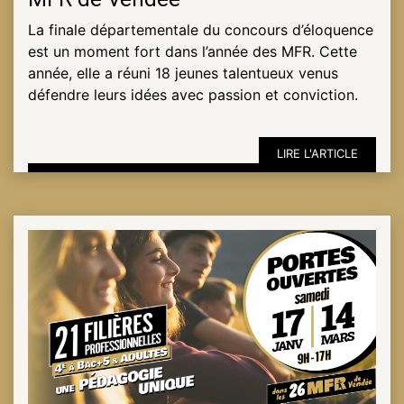
La finale départementale du concours d’éloquence
est un moment fort dans l’année des MFR. Cette
ESPACE
année, elle a réuni 18 jeunes talentueux venus
PRO
défendre leurs idées avec passion et conviction.
LIRE L'ARTICLE