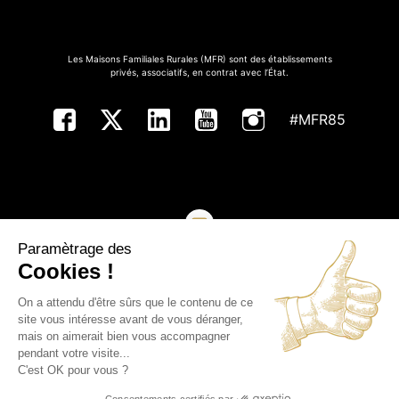
Les Maisons Familiales Rurales (MFR) sont des établissements
privés, associatifs, en contrat avec l’État.
#MFR85
Paramètrage des
NOUS CONTACTER
Cookies !
On a attendu d'être sûrs que le contenu de ce
Copyright ©MFR de Vendée - Tous droits réservés
site vous intéresse avant de vous déranger,
mais on aimerait bien vous accompagner
Plan du site
pendant votre visite...
C'est OK pour vous ?
Mentions légales
Consentements certifiés par