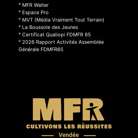
° MFR Walter
° Espace Pro
° MVT (Média Vraiment Tout Terrain)
° La Boussole des Jeunes
° Certificat Qualiopi FDMFR 85
° 2026 Rapport Activités Assemblée
Générale FDMFR85