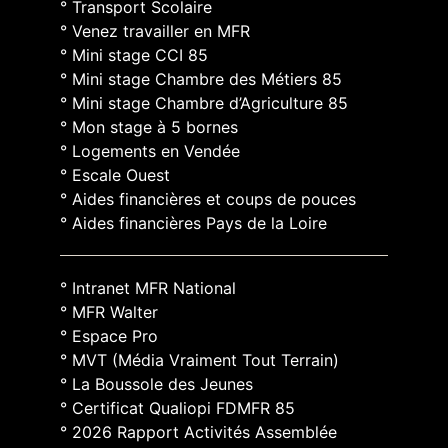
° Transport Scolaire
° Venez travailler en MFR
° Mini stage CCI 85
° Mini stage Chambre des Métiers 85
° Mini stage Chambre d’Agriculture 85
° Mon stage à 5 bornes
° Logements en Vendée
° Escale Ouest
° Aides financières et coups de pouces
° Aides financières Pays de la Loire
° Intranet MFR National
° MFR Walter
° Espace Pro
° MVT (Média Vraiment Tout Terrain)
° La Boussole des Jeunes
° Certificat Qualiopi FDMFR 85
° 2026 Rapport Activités Assemblée