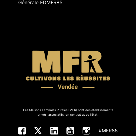
Générale FDMFR85
Les Maisons Familiales Rurales (MFR) sont des établissements
privés, associatifs, en contrat avec l’État.
#MFR85