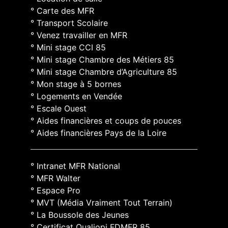
° Carte des MFR
° Transport Scolaire
° Venez travailler en MFR
° Mini stage CCI 85
° Mini stage Chambre des Métiers 85
° Mini stage Chambre d’Agriculture 85
° Mon stage à 5 bornes
° Logements en Vendée
° Escale Ouest
° Aides financières et coups de pouces
° Aides financières Pays de la Loire
° Intranet MFR National
° MFR Walter
° Espace Pro
° MVT (Média Vraiment Tout Terrain)
° La Boussole des Jeunes
° Certificat Qualiopi FDMFR 85