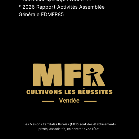
° 2026 Rapport Activités Assemblée
Générale FDMFR85
Les Maisons Familiales Rurales (MFR) sont des établissements
privés, associatifs, en contrat avec l’État.