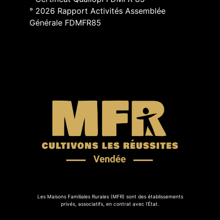
° 2026 Rapport Activités Assemblée
Générale FDMFR85
Les Maisons Familiales Rurales (MFR) sont des établissements
privés, associatifs, en contrat avec l’État.