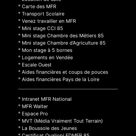
° Carte des MFR
° Transport Scolaire
° Venez travailler en MFR
° Mini stage CCI 85
° Mini stage Chambre des Métiers 85
° Mini stage Chambre d’Agriculture 85
° Mon stage à 5 bornes
° Logements en Vendée
° Escale Ouest
° Aides financières et coups de pouces
° Aides financières Pays de la Loire
° Intranet MFR National
° MFR Walter
° Espace Pro
° MVT (Média Vraiment Tout Terrain)
° La Boussole des Jeunes
° Certificat Qualiopi FDMFR 85