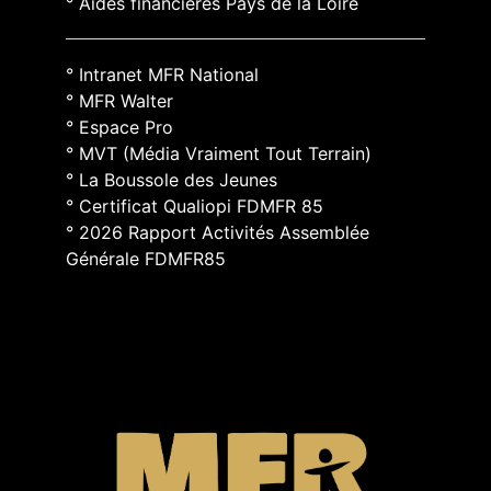
° Aides financières Pays de la Loire
° Intranet MFR National
° MFR Walter
° Espace Pro
° MVT (Média Vraiment Tout Terrain)
° La Boussole des Jeunes
° Certificat Qualiopi FDMFR 85
° 2026 Rapport Activités Assemblée
Générale FDMFR85