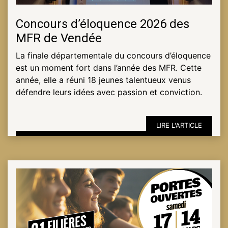
Concours d’éloquence 2026 des
ESPACE
MFR de Vendée
PRO
La finale départementale du concours d’éloquence
est un moment fort dans l’année des MFR. Cette
année, elle a réuni 18 jeunes talentueux venus
défendre leurs idées avec passion et conviction.
LIRE L'ARTICLE