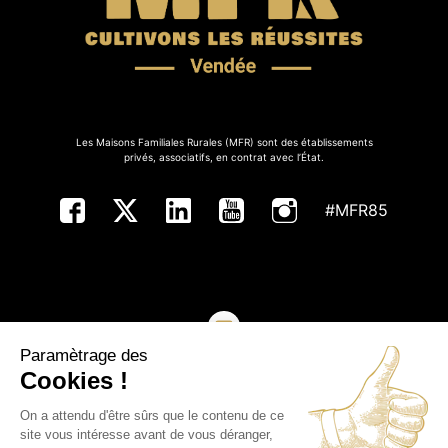
Les Maisons Familiales Rurales (MFR) sont des établissements
privés, associatifs, en contrat avec l’État.
#MFR85
Paramètrage des
NOUS CONTACTER
Cookies !
On a attendu d'être sûrs que le contenu de ce
Copyright ©MFR de Vendée - Tous droits réservés
site vous intéresse avant de vous déranger,