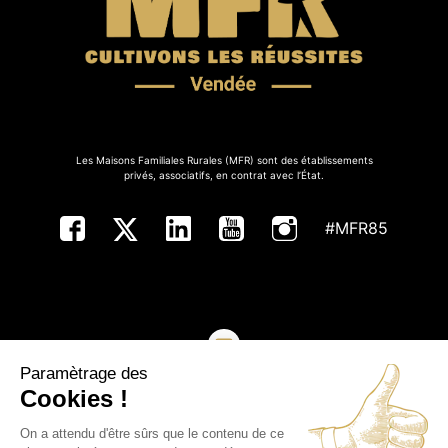
Les Maisons Familiales Rurales (MFR) sont des établissements
privés, associatifs, en contrat avec l’État.
#MFR85
Paramètrage des
NOUS CONTACTER
Cookies !
On a attendu d'être sûrs que le contenu de ce