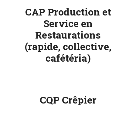
CAP Production et
ESPACE
Service en
PRO
Restaurations
(rapide, collective,
cafétéria)
CQP Crêpier