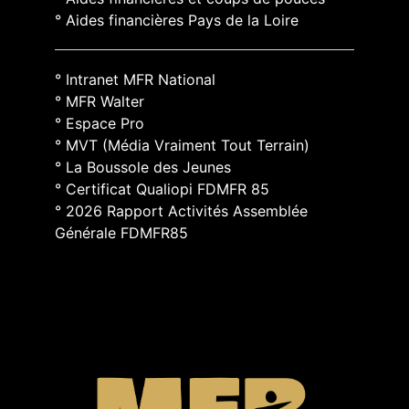
° Aides financières Pays de la Loire
° Intranet MFR National
° MFR Walter
° Espace Pro
° MVT (Média Vraiment Tout Terrain)
° La Boussole des Jeunes
° Certificat Qualiopi FDMFR 85
° 2026 Rapport Activités Assemblée
Générale FDMFR85