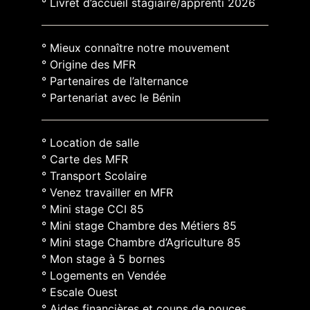
° Livret d’accueil stagiaire/apprenti 2026
° Mieux connaître notre mouvement
° Origine des MFR
° Partenaires de l’alternance
° Partenariat avec le Bénin
° Location de salle
° Carte des MFR
° Transport Scolaire
° Venez travailler en MFR
° Mini stage CCI 85
° Mini stage Chambre des Métiers 85
° Mini stage Chambre d’Agriculture 85
° Mon stage à 5 bornes
° Logements en Vendée
° Escale Ouest
° Aides financières et coups de pouces