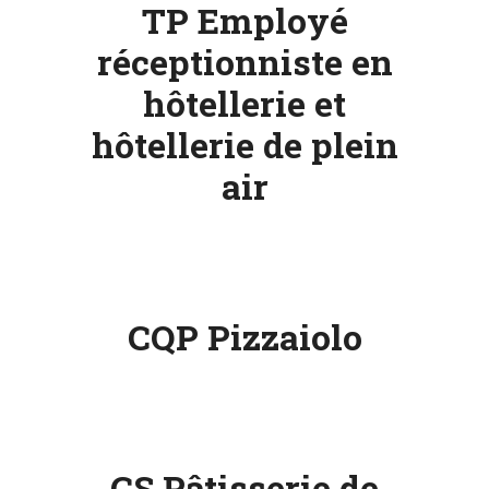
TP Employé
réceptionniste en
hôtellerie et
hôtellerie de plein
air
CQP Pizzaiolo
CS Pâtisserie de