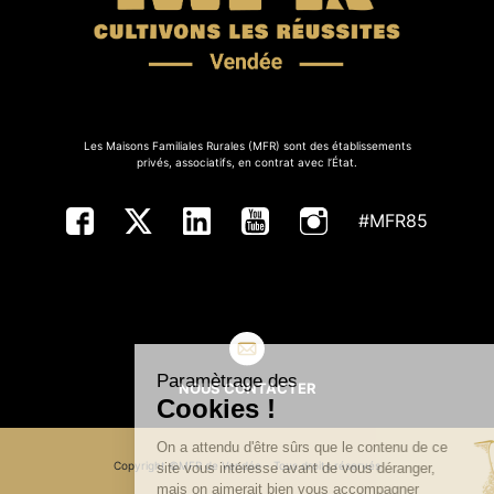
Les Maisons Familiales Rurales (MFR) sont des établissements
privés, associatifs, en contrat avec l’État.
#MFR85
Paramètrage des
NOUS CONTACTER
Cookies !
On a attendu d'être sûrs que le contenu de ce
Copyright ©MFR de Vendée - Tous droits réservés
site vous intéresse avant de vous déranger,
mais on aimerait bien vous accompagner