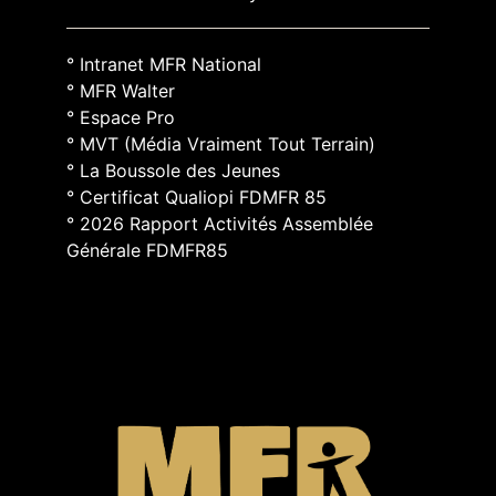
° Intranet MFR National
° MFR Walter
° Espace Pro
° MVT (Média Vraiment Tout Terrain)
° La Boussole des Jeunes
° Certificat Qualiopi FDMFR 85
° 2026 Rapport Activités Assemblée
Générale FDMFR85