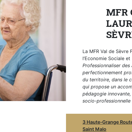
MFR 
LAUR
SÈVR
La MFR Val de Sèvre F
l’Economie Sociale et 
Professionnaliser des
perfectionnement prof
du territoire, dans le
qui propose un accom
pédagogie innovante, 
socio-professionnelle 
3 Haute-Grange Rout
Saint Malo