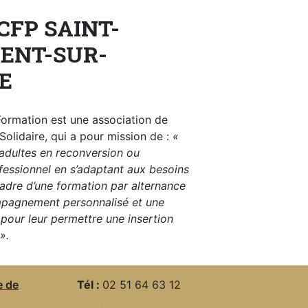
CFP SAINT-
ENT-SUR-
E
ormation est une association de
Solidaire, qui a pour mission de :
«
 adultes en reconversion ou
essionnel en s’adaptant aux besoins
 cadre d’une formation par alternance
pagnement personnalisé et une
pour leur permettre une insertion
».
e de
Tél :
02 51 64 63 12