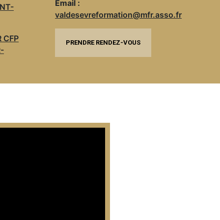
Email :
NT-
valdesevreformation@mfr.asso.fr
R CFP
PRENDRE RENDEZ-VOUS
-