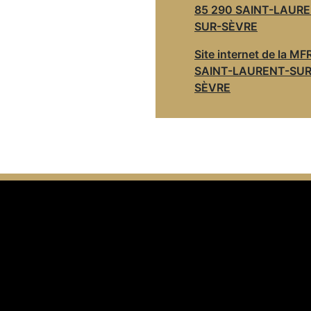
85 290 SAINT-LAURE
SUR-SÈVRE
Site internet de la MF
SAINT-LAURENT-SUR
SÈVRE