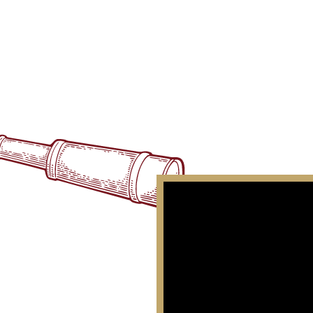
ESPACE
PRO